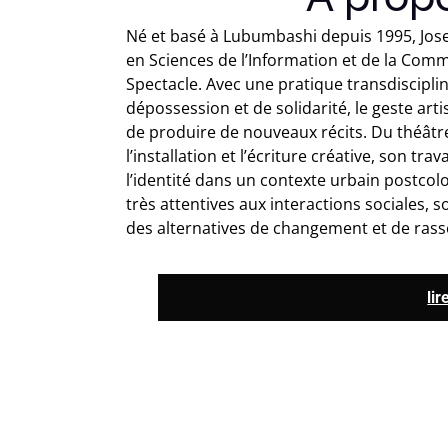
Né et basé à Lubumbashi depuis 1995, Jo
en Sciences de l’Information et de la Comm
Spectacle. Avec une pratique transdisciplin
dépossession et de solidarité, le geste arti
de produire de nouveaux récits. Du théâtr
l’installation et l’écriture créative, son tr
l’identité dans un contexte urbain postcol
très attentives aux interactions sociales, 
des alternatives de changement et de ras
lir