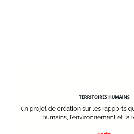
TERRITOIRES HUMAINS
un projet de création sur les rapports qu
humains, l’environnement et la 
lire plus