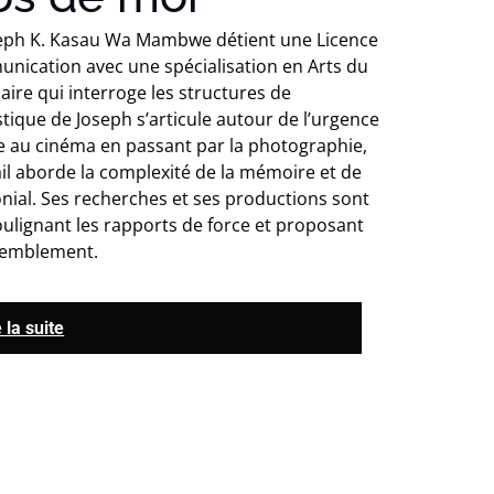
seph K. Kasau Wa Mambwe détient une Licence
unication avec une spécialisation en Arts du
aire qui interroge les structures de
stique de Joseph s’articule autour de l’urgence
e au cinéma en passant par la photographie,
avail aborde la complexité de la mémoire et de
onial. Ses recherches et ses productions sont
soulignant les rapports de force et proposant
semblement.
e la suite