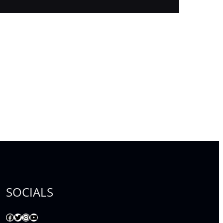
SOCIALS
Facebook
Twitter
Instagram
YouTube