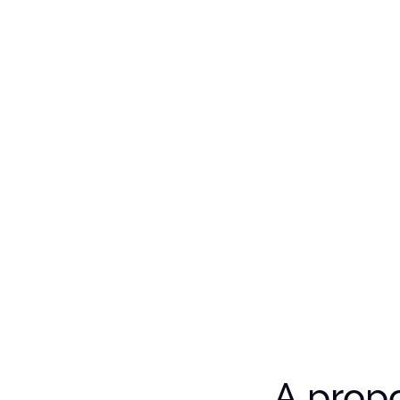
A prop