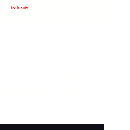
lire la suite
ensemble : entre
ation artistiques