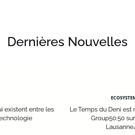
Dernières Nouvelles
ECOSYSTEM
i existent entre les
Le Temps du Deni est 
technologie
Group50:50 sur
Lausanne