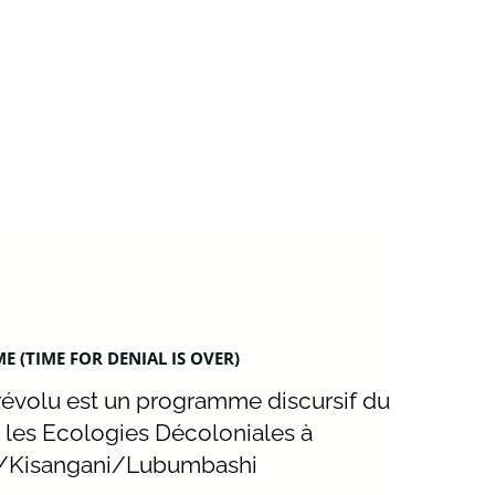
E (TIME FOR DENIAL IS OVER)
révolu est un programme discursif du
 les Ecologies Décoloniales à
/Kisangani/Lubumbashi