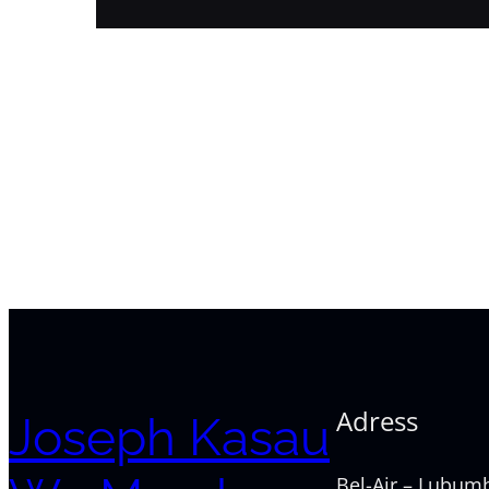
Adress
Joseph Kasau
Bel-Air – Lubum